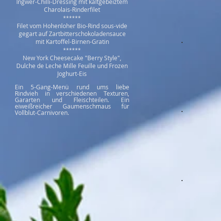
Ingwer-Chilli-Dressing mit kaltgebeiztem
Charolais-Rinderfilet
******
Filet vom Hohenloher Bio-Rind sous-vide
gegart auf Zartbitterschokoladensauce
mit Kartoffel-Birnen-Gratin
******
New York Cheesecake "Berry Style",
Dulche de Leche Mille Feuille und Frozen
Joghurt-Eis
Ein 5-Gang-Menü rund ums liebe
Rindvieh in verschiedenen Texturen,
Gararten und Fleischteilen. Ein
eiweißreicher Gaumenschmaus für
Vollblut-Carnivoren.