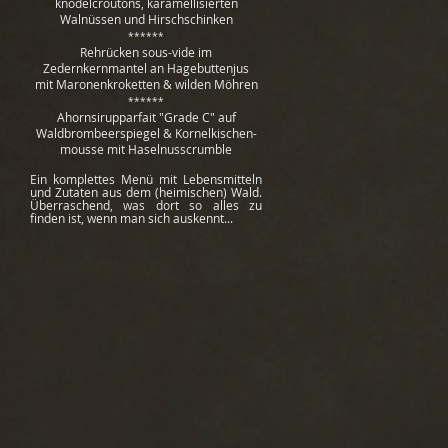
knödelcroutons, karamellisierten
Walnüssen und Hirschschinken
******
Rehrücken sous-vide im
Zedernkernmantel an Hagebuttenjus
mit Maronenkroketten & wilden Möhren
******
Ahornsirupparfait "Grade C" auf
Waldbrombeerspiegel & Kornelkischen-
mousse mit Haselnusscrumble
Ein komplettes Menü mit Lebensmitteln
und Zutaten aus dem (heimischen) Wald.
Überraschend, was dort so alles zu
finden ist, wenn man sich auskennt...